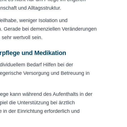
chaft und Alltagsstruktur.
eilhabe, weniger Isolation und
n. Gerade bei demenziellen Veränderungen
sehr wertvoll sein.
rpflege und Medikation
ividuellem Bedarf Hilfen bei der
flegerische Versorgung und Betreuung in
ege kann während des Aufenthalts in der
el die Unterstützung bei ärztlich
n der Einrichtung erforderlich und