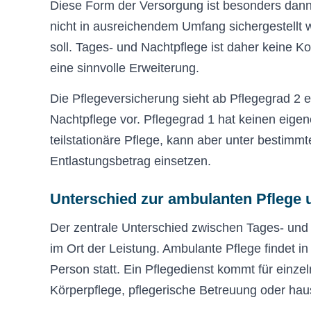
Diese Form der Versorgung ist besonders dann
nicht in ausreichendem Umfang sichergestellt 
soll. Tages- und Nachtpflege ist daher keine K
eine sinnvolle Erweiterung.
Die Pflegeversicherung sieht ab Pflegegrad 2 
Nachtpflege vor. Pflegegrad 1 hat keinen eige
teilstationäre Pflege, kann aber unter bestim
Entlastungsbetrag einsetzen.
Unterschied zur ambulanten Pflege u
Der zentrale Unterschied zwischen Tages- und 
im Ort der Leistung. Ambulante Pflege findet i
Person statt. Ein Pflegedienst kommt für einze
Körperpflege, pflegerische Betreuung oder haus