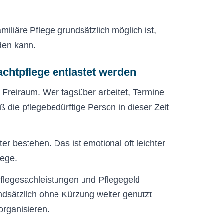
amiliäre Pflege grundsätzlich möglich ist,
den kann.
chtpflege entlastet werden
 Freiraum. Wer tagsüber arbeitet, Termine
die pflegebedürftige Person in dieser Zeit
er bestehen. Das ist emotional oft leichter
lege.
flegesachleistungen und Pflegegeld
dsätzlich ohne Kürzung weiter genutzt
organisieren.