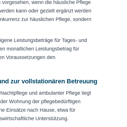
 vorgesehen, wenn die häusliche Pflege
werden kann oder gezielt ergänzt werden
onkurrenz zur häuslichen Pflege, sondern
eigene Leistungsbeträge für Tages- und
nen monatlichen Leistungsbetrag für
mten Voraussetzungen den
nd zur vollstationären Betreuung
Nachtpflege und ambulanter Pflege liegt
n der Wohnung der pflegebedürftigen
lne Einsätze nach Hause, etwa für
wirtschaftliche Unterstützung.