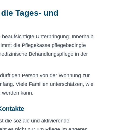
die Tages- und
 beaufsichtigte Unterbringung. Innerhalb
nimmt die Pflegekasse pflegebedingte
dizinische Behandlungspflege in der
edürftigen Person von der Wohnung zur
fang. Viele Familien unterschätzen, wie
n werden kann.
Kontakte
st die soziale und aktivierende
eht es nicht nur um Pflege im engeren