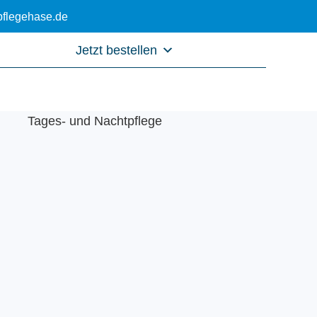
flegehase.de
Jetzt bestellen