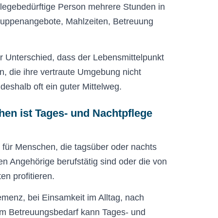
pflegebedürftige Person mehrere Stunden in
 Gruppenangebote, Mahlzeiten, Betreuung
er Unterschied, dass der Lebensmittelpunkt
n, die ihre vertraute Umgebung nicht
eshalb oft ein guter Mittelweg.
hen ist Tages- und Nachtpflege
 für Menschen, die tagsüber oder nachts
en Angehörige berufstätig sind oder die von
en profitieren.
emenz, bei Einsamkeit im Alltag, nach
tem Betreuungsbedarf kann Tages- und