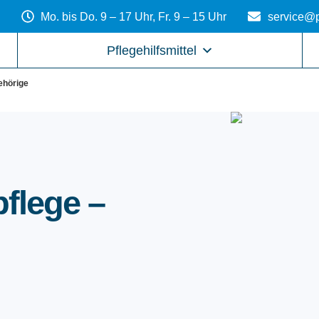
Mo. bis Do. 9 – 17 Uhr, Fr. 9 – 15 Uhr
service@p
Pflegehilfsmittel
ehörige
flege –