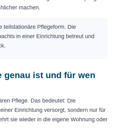
chlicher machen.
 teilstationäre Pflegeform. Die
achts in einer Einrichtung betreut und
ck.
 genau ist und für wen
ären Pflege. Das bedeutet: Die
 einer Einrichtung versorgt, sondern nur für
ehrt sie wieder in die eigene Wohnung oder