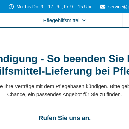
Mo. bis Do. 9 – 17 Uhr, Fr. 9 – 15 Uhr
service@p
Pflegehilfsmittel
digung - So beenden Sie 
ilfsmittel-Lieferung bei Pf
e Ihre Verträge mit dem Pflegehasen kündigen. Bitte ge
Chance, ein passendes Angebot für Sie zu finden.
Rufen Sie uns an.