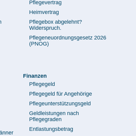
Pflegevertrag
Heimvertrag
m
Pflegebox abgelehnt?
Widerspruch.
Pflegeneuordnungsgesetz 2026
(PNOG)
Finanzen
Pflegegeld
Pflegegeld für Angehörige
Pflegeunterstützungsgeld
Geldleistungen nach
Pflegegraden
Entlastungsbetrag
Männer