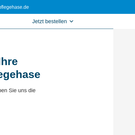
flegehase.de
Jetzt bestellen
Ihre
legehase
ben Sie uns die