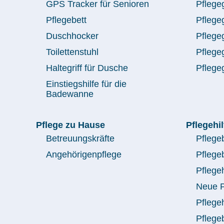
GPS Tracker für Senioren
Pflege
Pflegebett
Pflege
Duschhocker
Pflege
Toilettenstuhl
Pflege
Haltegriff für Dusche
Pflegeg
Einstiegshilfe für die
Badewanne
Pflege zu Hause
Pflegehil
Betreuungskräfte
Pflege
Angehörigenpflege
Pflege
Pflegeh
Neue Pf
Pflege
Pflegeb