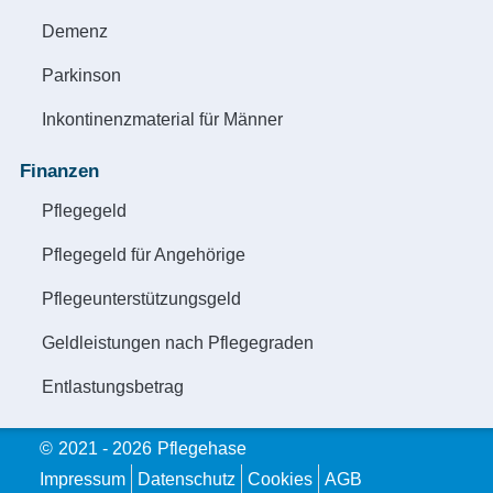
Demenz
Parkinson
Inkontinenzmaterial für Männer
Finanzen
Pflegegeld
Pflegegeld für Angehörige
Pflegeunterstützungsgeld
Geldleistungen nach Pflegegraden
Entlastungsbetrag
©
2021 - 2026
Pflegehase
Impressum
Datenschutz
Cookies
AGB