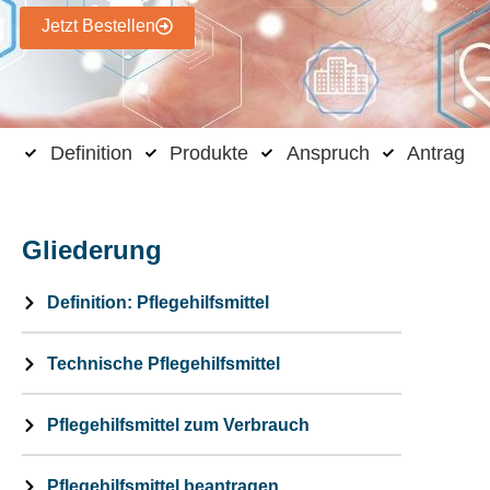
Jetzt Bestellen
Definition
Produkte
Anspruch
Antrag
Gliederung
Definition: Pflegehilfsmittel
Technische Pflegehilfsmittel
Pflegehilfsmittel zum Verbrauch
Pflegehilfsmittel beantragen