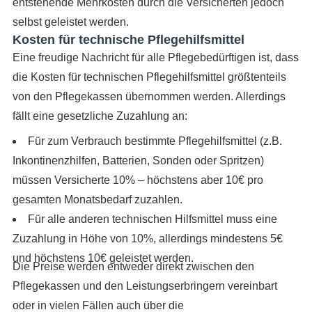
entstehende Mehrkosten durch die Versicherten jedoch
selbst geleistet werden.
Kosten für technische Pflegehilfsmittel
Eine freudige Nachricht für alle Pflegebedürftigen ist, dass
die Kosten für technischen Pflegehilfsmittel größtenteils
von den Pflegekassen übernommen werden. Allerdings
fällt eine gesetzliche Zuzahlung an:
Für zum Verbrauch bestimmte Pflegehilfsmittel (z.B.
Inkontinenzhilfen, Batterien, Sonden oder Spritzen)
müssen Versicherte 10% – höchstens aber 10€ pro
gesamten Monatsbedarf zuzahlen.
Für alle anderen technischen Hilfsmittel muss eine
Zuzahlung in Höhe von 10%, allerdings mindestens 5€
und höchstens 10€ geleistet werden.
Die Preise werden entweder direkt zwischen den
Pflegekassen und den Leistungserbringern vereinbart
oder in vielen Fällen auch über die