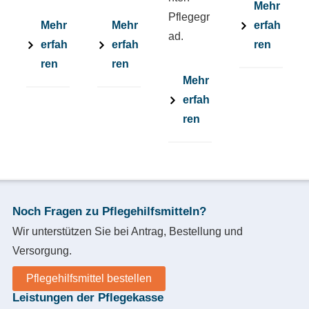
Mehr
Pflegegr
Mehr
Mehr
erfah
ad.
erfah
erfah
ren
ren
ren
Mehr
erfah
ren
Noch Fragen zu Pflegehilfsmitteln?
Wir unterstützen Sie bei Antrag, Bestellung und
Versorgung.
Pflegehilfsmittel bestellen
Leistungen der Pflegekasse