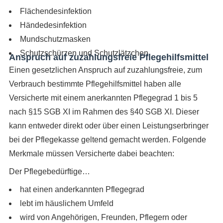
Flächendesinfektion
Händedesinfektion
Mundschutzmasken
Schutzschürzen und Schutzlätzchen
Anspruch auf zuzahlungsfreie Pflegehilfsmittel
Einen gesetzlichen Anspruch auf zuzahlungsfreie, zum
Verbrauch bestimmte Pflegehilfsmittel haben alle
Versicherte mit einem anerkannten Pflegegrad 1 bis 5
nach §15 SGB XI im Rahmen des §40 SGB XI. Dieser
kann entweder direkt oder über einen Leistungserbringer
bei der Pflegekasse geltend gemacht werden. Folgende
Merkmale müssen Versicherte dabei beachten:
Der Pflegebedürftige…
hat einen anderkannten Pflegegrad
lebt im häuslichem Umfeld
wird von Angehörigen, Freunden, Pflegern oder