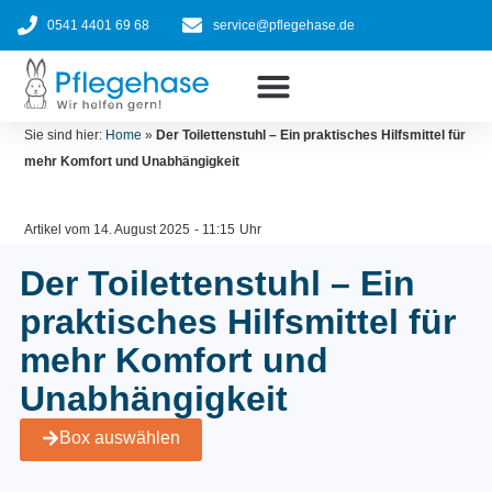
Zum
0541 4401 69 68
service@pflegehase.de
Inhalt
springen
Ratgeber
Pflegehilfsmittel nach Kasse
Jetzt bestellen
Sie sind hier:
Home
»
Der Toilettenstuhl – Ein praktisches Hilfsmittel für
mehr Komfort und Unabhängigkeit
Artikel vom
14. August 2025
-
11:15
Uhr
Der Toilettenstuhl – Ein
praktisches Hilfsmittel für
mehr Komfort und
Unabhängigkeit
Box auswählen